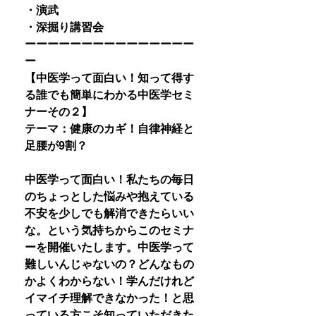
・演武
・深掘り講習会
ーーーーーーーーーーーーーーー
ー
【中医学って面白い！知って得す
る誰でも簡単にわかる中医学セミ
ナーその２】
テーマ：健康のカギ！自律神経と
足腰が9割？
中医学って面白い！私たちの毎日
のちょっとした悩みや抱えている
不安を少しでも解消できたらいい
な。という気持ちからこのセミナ
ーを開催いたします。中医学って
難しいんじゃないの？どんなもの
かよくわからない！学んだけれど
イマイチ理解できなかった！と思
っている方こそ知っていただきた