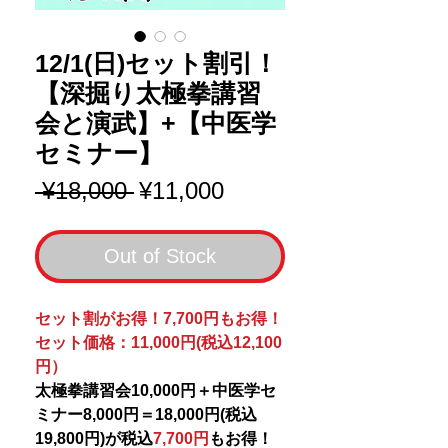
12/1(日)セット割引！
【深掘り太極拳講習
会と演武】+【中医学
セミナー】
Regular
Sale
 ¥18,000 
¥11,000
Price
Price
Out of Stock
セット割がお得！7,700円もお得！
セット価格：11,000円(税込12,100
円）
太極拳講習会10,000円＋中医学セ
ミナー8,000円＝18,000円(税込
19,800円)が税込
7,700円
もお得！