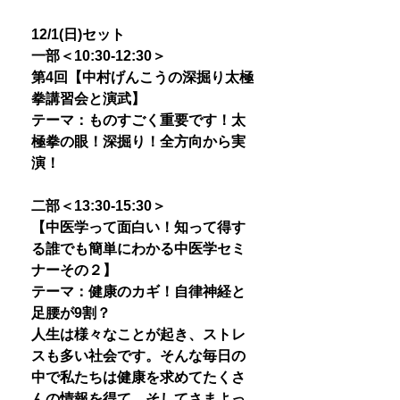
12/1(日)セット
一部＜10:30-12:30＞
第4回【中村げんこうの深掘り太極
拳講習会と演武】
テーマ：ものすごく重要です！太
極拳の眼！深掘り！全方向から実
演！
二部＜13:30-15:30＞
【中医学って面白い！知って得す
る誰でも簡単にわかる中医学セミ
ナーその２】
テーマ：健康のカギ！自律神経と
足腰が9割？
人生は様々なことが起き、ストレ
スも多い社会です。そんな毎日の
中で私たちは健康を求めてたくさ
んの情報を得て、そしてさまよっ