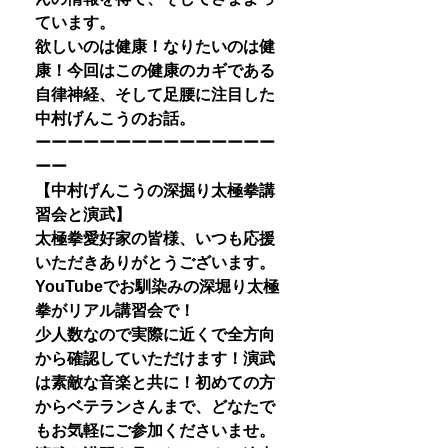
ています。
欲しいのは健康！なりたいのは健
康！今回はこの健康のカギである
自律神経、そして足腰に注目した
中村げんこうのお話。
ーーーーーーーーーーーーーーー
ーー
【中村げんこうの深掘り太極拳講
習会と演武】
太極拳愛好家の皆様、いつも応援
いただきありがとうございます。
YouTubeでお馴染みの深堀り太極
拳がリアル講習会で！
少人数なので実際に近くで全方向
から確認していただけます！演武
は素敵な音楽と共に！初めての方
からベテランさんまで、どなたで
もお気軽にご参加くださいませ。