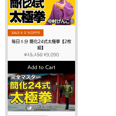
SALE４０％OFF!!!
毎日５分 簡化24式太極拳【2枚
組】
Regular Price
Sale Price
¥15,150
¥9,090
Add to Cart