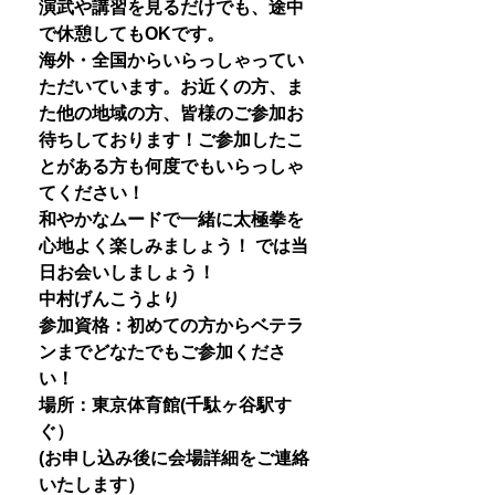
演武や講習を見るだけでも、途中
で休憩してもOKです。
海外・全国からいらっしゃってい
ただいています。お近くの方、ま
た他の地域の方、皆様のご参加お
待ちしております！ご参加したこ
とがある方も何度でもいらっしゃ
てください！
和やかなムードで一緒に太極拳を
心地よく楽しみましょう！ では当
日お会いしましょう！
中村げんこうより
参加資格：初めての方からベテラ
ンまでどなたでもご参加くださ
い！
場所：東京体育館(千駄ヶ谷駅す
ぐ）
(お申し込み後に会場詳細をご連絡
いたします）