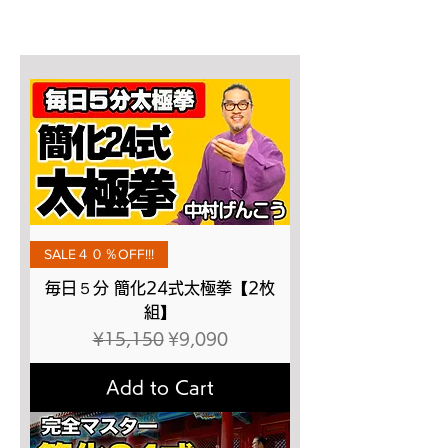
SALE４０％OFF!!!
毎日５分 簡化24式太極拳【2枚
組】
Regular Price
Sale Price
¥15,150
¥9,090
Add to Cart