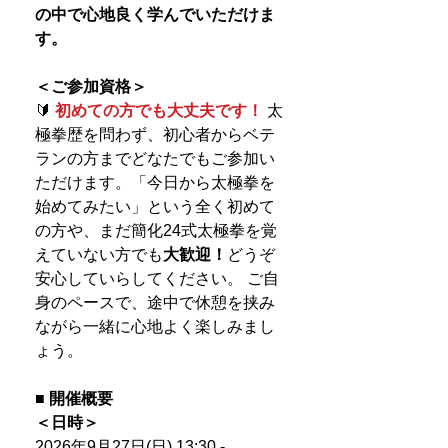
の中で心地良く学んでいただけま
す。
＜ご参加資格＞
🔰
初めての方でも大丈夫です！
太
極拳歴を問わず、初心者からベテ
ランの方までどなたでもご参加い
ただけます。「今日から太極拳を
始めてみたい」という全く初めて
の方や、まだ簡化24式太極拳を覚
えていない方でも
大歓迎！
どうぞ
安心していらしてください。 ご自
身のペースで、途中で休憩を挟み
ながら一緒に心地よく楽しみまし
ょう。
■ 開催概要
＜日時＞
2026年9月27日(日) 13:30 -