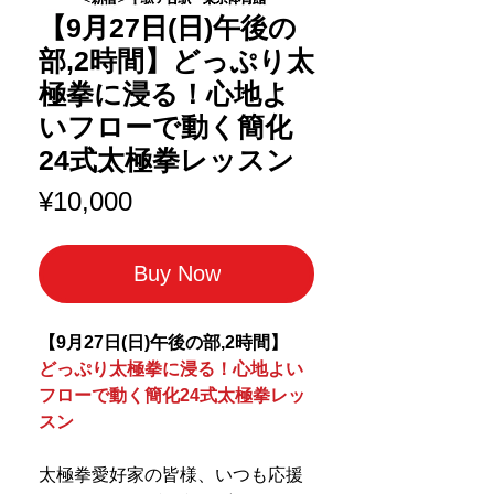
【9月27日(日)午後の
部,2時間】どっぷり太
極拳に浸る！心地よ
いフローで動く簡化
24式太極拳レッスン
Price
¥10,000
Buy Now
【9月27日(日)午後の部,2時間】
どっぷり太極拳に浸る！心地よい
フローで動く簡化24式太極拳レッ
スン
太極拳愛好家の皆様、いつも応援