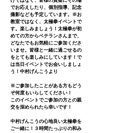
けではなく、皆様の質疑にその場
でお応えしたり、個別指導、記念
撮影なども予定しています。※お
教室ではなく、太極拳イベントで
す。楽しみましょう！太極拳が初
めての方からベテランさんまで、
どなたでもお気軽にご参加くださ
いませ。皆様と一緒に過ごせるの
をとても楽しみにしています！で
は当日イベントでお会いしましょ
う！中村げんこうより
※ご参加したことがある方もどう
ぞ何度もいらしてください！
このイベントでご参加の方との親
交を深められたら幸いです！
中村げんこうの心地良い太極拳を
ご一緒に！３時間たっぷりの和み