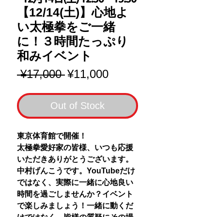
【12/14(土)】心地よ
い太極拳をご一緒
に！３時間たっぷり
和みイベント
Regular
Sale
 ¥17,000 
¥11,000
Price
Price
Out of Stock
東京体育館で開催！
太極拳愛好家の皆様、いつも応援
いただきありがとうございます。
中村げんこうです。YouTubeだけ
ではなく、実際に一緒に心地良い
時間を過ごしませんか？イベント
で楽しみましょう！一緒に動くだ