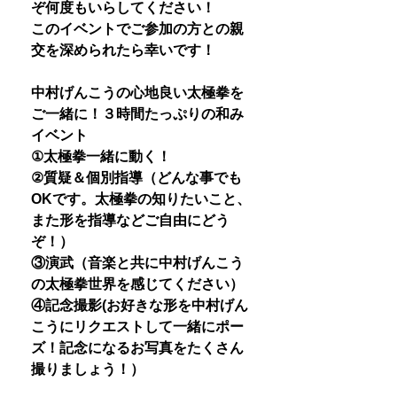
ぞ何度もいらしてください！
このイベントでご参加の方との親
交を深められたら幸いです！
中村げんこうの心地良い太極拳を
ご一緒に！３時間たっぷりの和み
イベント
①太極拳一緒に動く！
②質疑＆個別指導（どんな事でも
OKです。太極拳の知りたいこと、
また形を指導などご自由にどう
ぞ！）
③演武（音楽と共に中村げんこう
の太極拳世界を感じてください）
④記念撮影(お好きな形を中村げん
こうにリクエストして一緒にポー
ズ！記念になるお写真をたくさん
撮りましょう！）