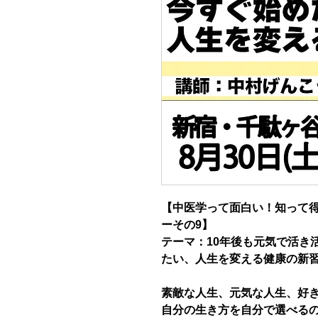
【中医学って面白い！知って
ーその9】
テーマ：10年後も元気で活き
たい、人生を変える健康の新
素敵な人生、元気な人生、好
自分の生き方を自分で選べる