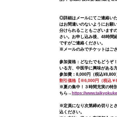
◎詳細はメールにてご連絡い
はお間違いのないようにお願
分けられることもございます
さい。お申し込み後、48時間
ですがご連絡ください。
※メールのみでチケットはご
参加資格：どなたでもどうぞ
いる方、中医学に興味がある
参加費：8,000円（税込¥8,80
割引価格【※6,000円（税込￥6
※夏の集中！３時間充実の特
ちら→
https://www.taikyokuk
※定員になり次第締め切りと
込ください。