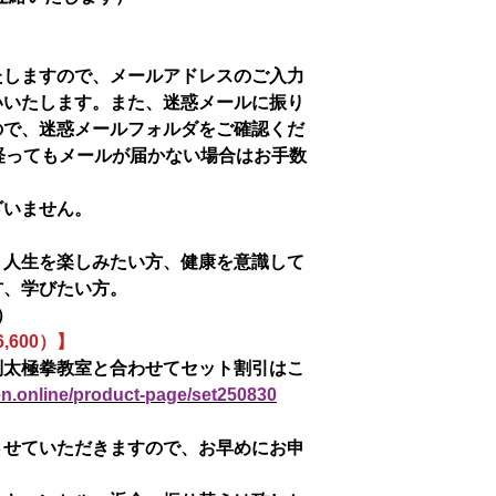
たしますので、メールアドレスのご入力
いいたします。また、迷惑メールに振り
ので、迷惑メールフォルダをご確認くだ
経ってもメールが届かない場合はお手数
ざいません。
！人生を楽しみたい方、健康を意識して
方、学びたい方。
0）
,600）】
別太極拳教室と合わせてセット割引はこ
en.online/product-page/set250830
させていただきますので、お早めにお申