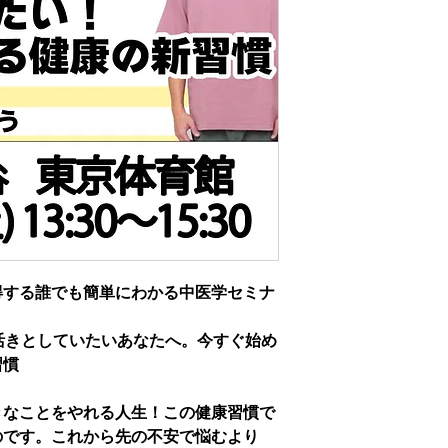
得する誰でも簡単にわかる中医学セミナ
活きとしていたいあなたへ。今すぐ始め
習慣
きなことをやれる人生！この健康習慣で
のです。これから先の不安で悩むより