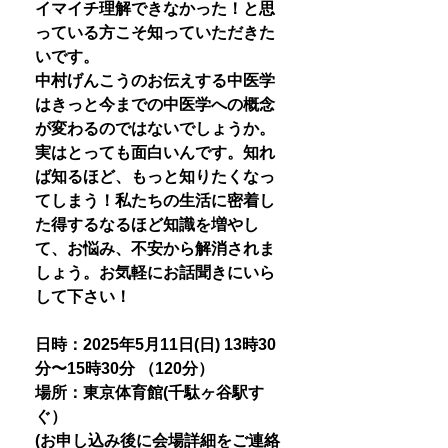
イマイチ理解できなかった！と思
っている方こそ知っていただきた
いです。
中村げんこうのお伝えする中医学
はきっと今までの中医学への概念
が変わるのではないでしょうか。
実はとっても面白いんです。知れ
ば知るほど、もっと知りたくなっ
てしまう！私たちの生活に密着し
た得するなるほど知識を増やし
て、お悩み、不安から解消されま
しょう。お気軽にお話聞きにいら
して下さい！
日時：2025年5月11日(日) 13時30
分〜15時30分 （120分）
場所：東京体育館(千駄ヶ谷駅す
ぐ）
(お申し込み後に会場詳細をご連絡