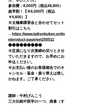
方、学びたい方。
参加費：8,000円（税込¥8,800）
超早割！【※6,000円（税込
￥6,600）】
※太極拳講習会と合わせてセット
割引はこちら
→
https://www.taikyokuken.onlin
e/product-page/set250511
🟢🟢🟢🟢🟢🟢🟢🟢🟢
※定員になり次第締め切りとさせ
ていただきますので、お早めにお
申込ください。
※お支払い後のお客様都合でのキ
ャンセル・返金・振り替えは致し
かねます。ご了承ください。
講師：中村げんこう
三大伝統中医学の一つ、推拿（す