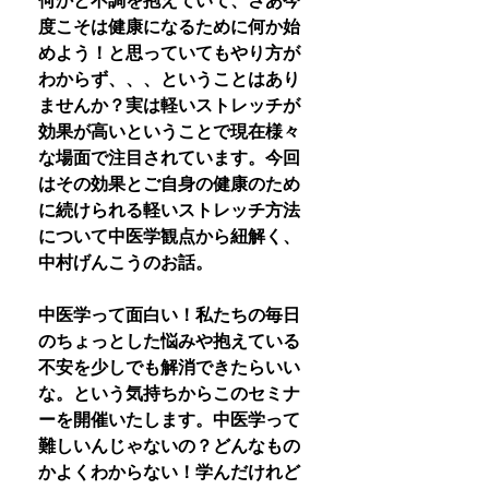
何かと不調を抱えていて、さあ今
度こそは健康になるために何か始
めよう！と思っていてもやり方が
わからず、、、ということはあり
ませんか？実は軽いストレッチが
効果が高いということで現在様々
な場面で注目されています。今回
はその効果とご自身の健康のため
に続けられる軽いストレッチ方法
について中医学観点から紐解く、
中村げんこうのお話。
中医学って面白い！私たちの毎日
のちょっとした悩みや抱えている
不安を少しでも解消できたらいい
な。という気持ちからこのセミナ
ーを開催いたします。中医学って
難しいんじゃないの？どんなもの
かよくわからない！学んだけれど