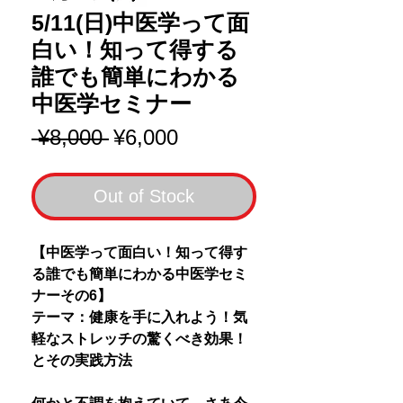
5/11(日)中医学って面
白い！知って得する
誰でも簡単にわかる
中医学セミナー
Regular
Sale
 ¥8,000 
¥6,000
Price
Price
Out of Stock
【中医学って面白い！知って得す
る誰でも簡単にわかる中医学セミ
ナーその6】
テーマ：健康を手に入れよう！気
軽なストレッチの驚くべき効果！
とその実践方法