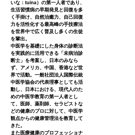
いな：tuina）の第一人者であり、
生活習慣病の早期発見と回復を多
く手掛け、自然治癒力、自己回復
力を活性化する最高峰の手技療法
を世界中で広く普及し多くの生徒
を輩出。
中医学を基礎にした身体の診断法
を実践的に活用できる「未病治診
断士」を考案し、日本のみなら
ず、アメリカ、中国、香港など世
界で活動。一般社団法人国際伝統
中医学協会の代表理事としても活
動し、日本における、現代人のた
めの中医学教育の第一人者とし
て、医師、薬剤師、セラピストな
どの健康のプロに対して、中医学
観点からの健康管理法を教育して
きた。
また医療健康のプロフェッショナ