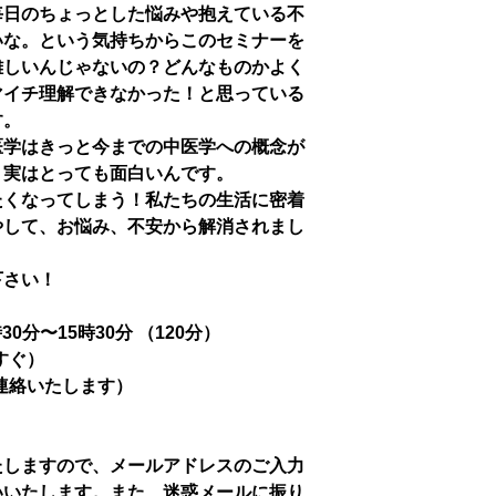
毎日のちょっとした悩みや抱えている不
いな。という気持ちからこのセミナーを
難しいんじゃないの？どんなものかよく
マイチ理解できなかった！と思っている
す。
医学はきっと今までの中医学への概念が
。実はとっても面白いんです。
たくなってしまう！私たちの生活に密着
やして、お悩み、不安から解消されまし
下さい！
時30分〜15時30分 （120分）
すぐ）
連絡いたします）
たしますので、メールアドレスのご入力
いいたします。また、迷惑メールに振り