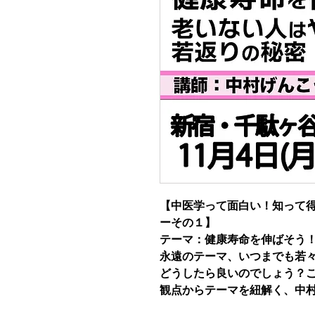
【中医学って面白い！知って
ーその１】
テーマ：健康寿命を伸ばそう
永遠のテーマ、いつまでも若
どうしたら良いのでしょう？
観点からテーマを紐解く、中