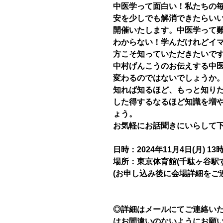
中医学って面白い！私たちの
安を少しでも解消できたらい
開催いたします。中医学って
わからない！学んだけれどイ
方こそ知っていただきたいで
中村げんこうのお伝えする中
変わるのではないでしょうか
知れば知るほど、もっと知り
した得するなるほど知識を増
ょう。
お気軽にお話聞きにいらして
日時：2024年11月4日(月) 13
場所：東京体育館(千駄ヶ谷駅
(お申し込み後に会場詳細をご
◎詳細はメールにてご連絡い
はお間違いのないようにお願