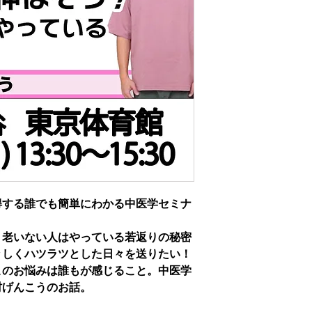
得する誰でも簡単にわかる中医学セミナ
！老いない人はやっている若返りの秘密
々しくハツラツとした日々を送りたい！
このお悩みは誰もが感じること。中医学
村げんこうのお話。