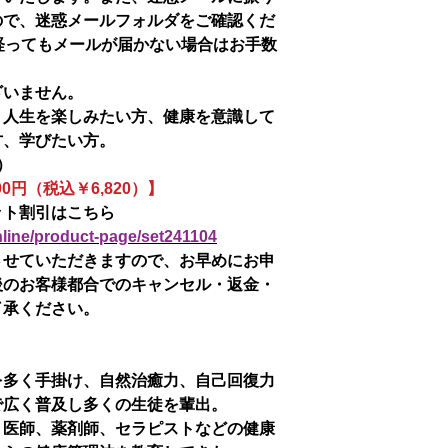
ので、迷惑メールフォルダをご確認くだ
経ってもメールが届かない場合はお手数
ざいません。
！人生を楽しみたい方、健康を意識して
方、学びたい方。
0）
0円（税込￥6,820）】
ット割引はこちら
nline/product-page/set241104
させていただきますので、お早めにお申
後のお客様都合でのキャンセル・返金・
了承ください。
を多く手掛け、自然治癒力、自己回復力
で広く普及し多くの生徒を輩出。
、医師、薬剤師、セラピストなどの健康