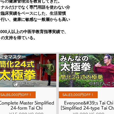
からの健康管理法を教育してきた。
ョナルだけでなく専門用語を使わない分
な臨床実績をベースにした、生活習慣
を行い、健康に敏感な一般層からも高い
3,000人以上の中医学教育指導実績で、
くの支持を得ている。
Quick View
Quick View
SALE6,000円OFF！
SALE3,000円OFF！
Complete Master Simplified
Everyone&#39;s Tai Chi
24-form Tai Chi
[Simplified 24-type Tai Ch