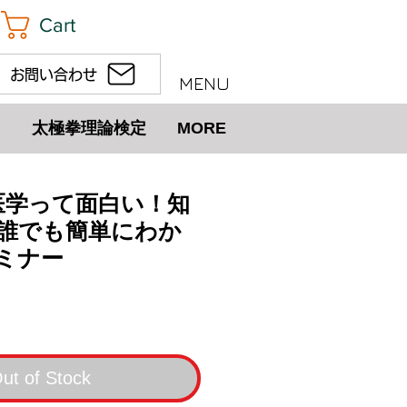
Cart
お問い合わせ
MENU
太極拳理論検定
MORE
)中医学って面白い！知
誰でも簡単にわか
ミナー
ut of Stock