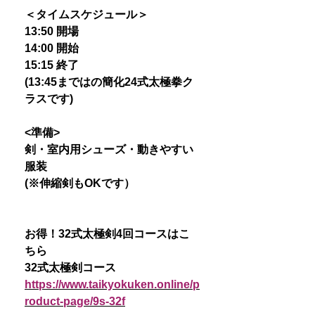
＜タイムスケジュール＞
13:50 開場
14:00 開始
15:15 終了
(13:45まではの簡化24式太極拳ク
ラスです)
<準備>
剣・室内用シューズ・動きやすい
服装
(※伸縮剣もOKです）
お得！32式太極剣4回コースはこ
ちら
32式太極剣コース
https://www.taikyokuken.online/p
roduct-page/9s-32f