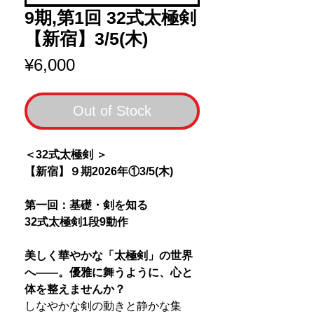
9期,第1回 32式太極剣
【新宿】3/5(木)
Price
¥6,000
Out of Stock
＜32式太極剣 ＞
【新宿】９期2026年①3/5(木)
第一回：基礎・剣を知る
32式太極剣1段9動作
美しく華やかな「太極剣」の世界
へ――。優雅に舞うように、心と
体を整えませんか？
しなやかな剣の動きと静かな集