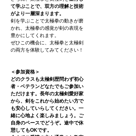
て学ぶことで、双方の理解と技術
がより一層深まります。
剣を学ぶことで太極拳の動きが磨
かれ、太極拳の感覚が剣の表現を
豊かにしてくれます。
ぜひこの機会に、太極拳と太極剣
の両方を体験してみてください！
＜参加資格＞
どのクラスも太極剣歴問わず初心
者・ベテランどなたでもご参加い
ただけます。長年の太極剣愛好家
から、剣をこれから始めたい方で
も安心していらしてください。一
緒に心地よく楽しみましょう。ご
自身のペースでどうぞ。途中で休
憩してもOKです。