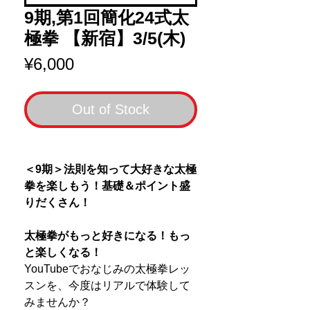
9期,第1回簡化24式太
極拳 【新宿】3/5(木)
Price
¥6,000
Out of Stock
＜9期＞法則を知って大好きな太極
拳を楽しもう！基礎＆ポイント盛
りだくさん！
太極拳がもっと好きになる！もっ
と楽しくなる！
YouTubeでおなじみの太極拳レッ
スンを、今度はリアルで体験して
みませんか？