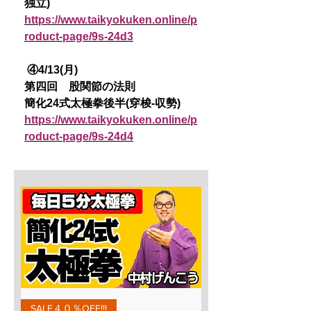
独立)
https://www.taikyokuken.online/p
roduct-page/9s-24d3
④4/13(月)
第四回 股関節の法則
簡化24式太極拳後半(穿梭-収勢)
https://www.taikyokuken.online/p
roduct-page/9s-24d4
SALE４０％OFF!!!