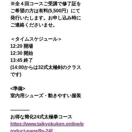
※全４回コースご受講で修了証を
ご希望の方は有料(5,500円）にて
発行いたします。お申し込み時に
ご連絡くださいませ。
＜タイムスケジュール＞
12:20 開場
12:30 開始
13:45 終了
(14:00からは32式太極剣のクラス
です)
<準備>
室内用シューズ・動きやすい服装
-------------
お得な簡化24式太極拳コース
https://www.taikyokuken.online/p
roduct-page/9s-24f