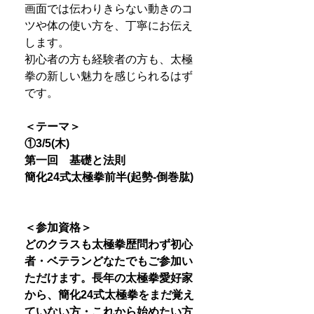
画面では伝わりきらない動きのコ
ツや体の使い方を、丁寧にお伝え
します。
初心者の方も経験者の方も、太極
拳の新しい魅力を感じられるはず
です。
＜テーマ＞
①3/5(木)
第一回 基礎と法則
簡化24式太極拳前半(起勢-倒巻肱)
＜参加資格＞
どのクラスも太極拳歴問わず初心
者・ベテランどなたでもご参加い
ただけます。長年の太極拳愛好家
から、簡化24式太極拳をまだ覚え
ていない方・これから始めたい方