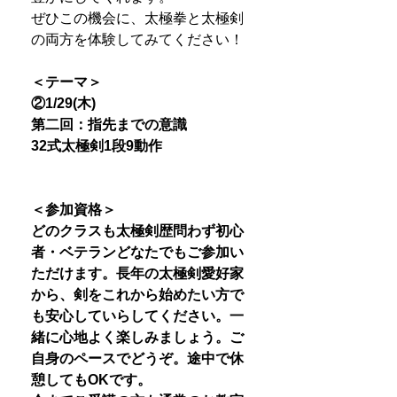
ぜひこの機会に、太極拳と太極剣
の両方を体験してみてください！
＜テーマ＞
②1/29(木)
第二回：指先までの意識
32式太極剣1段9動作
＜参加資格＞
どのクラスも太極剣歴問わず初心
者・ベテランどなたでもご参加い
ただけます。長年の太極剣愛好家
から、剣をこれから始めたい方で
も安心していらしてください。一
緒に心地よく楽しみましょう。ご
自身のペースでどうぞ。途中で休
憩してもOKです。