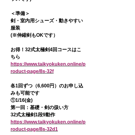
＜準備＞
剣・室内用シューズ・動きやすい
服装
(※伸縮剣もOKです）
お得！32式太極剣4回コースはこ
ちら
https://www.taikyokuken.online/p
roduct-page/8s-32f
各1回ずつ（6,600円）のお申し込
みも可能です
①1/16(金)
第一回：基礎・剣の扱い方
32式太極剣1段9動作
https://www.taikyokuken.online/p
roduct-page/8s-32d1