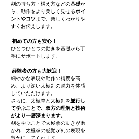
剣の持ち方・構え方などの
基礎
か
ら、動作をより美しく見せる
ポイ
ントやコツ
まで、楽しくわかりや
すくお伝えします。
初めての方も安心！
ひとつひとつの動きを基礎から丁
寧にサポートします。
経験者の方も大歓迎！
細やかな表現や動作の精度を高
め、より深い太極剣の魅力を体感
していただけます。
さらに、太極拳と太極剣を
並行し
て学ぶことで、双方の理解と技術
がより一層深まります。
剣を学ぶことで太極拳の動きが磨
かれ、太極拳の感覚が剣の表現を
豊かにしてくれます。