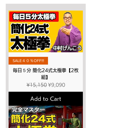
SALE４０％OFF!!!
毎日５分 簡化24式太極拳【2枚
組】
Regular Price
Sale Price
¥15,150
¥9,090
Add to Cart