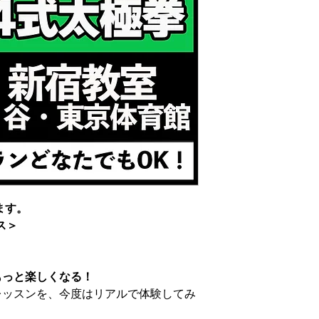
ます。
ス＞
もっと楽しくなる！
拳レッスンを、今度はリアルで体験してみ