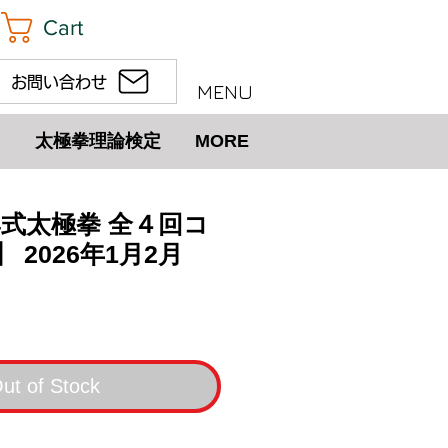
Cart
お問い合わせ
MENU
太極拳理論検定
MORE
4式太極拳 全４回コ
 2026年1月2月
e
ut of Stock