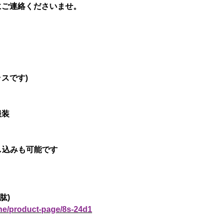
にご連絡くださいませ。
ラスです)
服装
申し込みも可能です
肱)
ine/product-page/8s-24d1