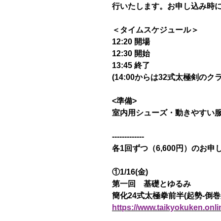
行いたします。お申し込み時
＜タイムスケジュール＞
12:20 開場
12:30 開始
13:45 終了
(14:00からは32式太極剣のク
<準備>
室内用シューズ・動きやすい
-------------
各1回ずつ（6,600円）のお
①1/16(金)
第一回 基礎とゆるみ
簡化24式太極拳前半(起勢-倒巻
https://www.taikyokuken.onl