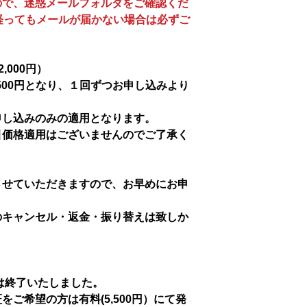
ので、迷惑メールフォルダをご確認くだ
経ってもメールが届かない場合は必ずご
,000円）
500円となり、１回ずつお申し込みより
申し込みのみの適用となります。
引価格適用はございませんのでご了承く
させていただきますので、お早めにお申
のキャンセル・返金・振り替えは致しか
行は終了いたしました。
ご希望の方は有料(5,500円）にて発