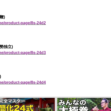
鞭)
ine/product-page/8s-24d2
勢独立)
ine/product-page/8s-24d3
)
ine/product-page/8s-24d4