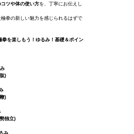
のコツや体の使い方
を、丁寧にお伝えし
太極拳の新しい魅力を感じられるはずで
太極拳を楽しもう！ゆるみ！基礎＆ポイン
るみ
肱)
み
鞭)
み
勢独立)
ゆるみ