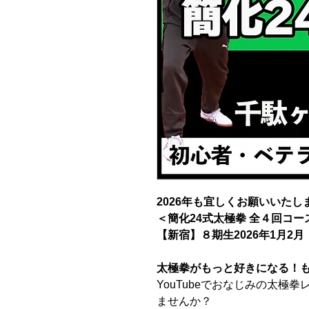
2026年も宜しくお願いいたし
＜簡化24式太極拳 全４回コー
【新宿】８期生2026年1月2月
太極拳がもっと好きになる！
YouTubeでおなじみの太極
ませんか？