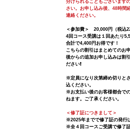
分けられることもございます
さい。お申し込み後、48時間
連絡ください。
＜参加費＞ 20,000円（税込22
4回コース受講は１回あたり5,
合計で4,400円お得です！
こちらの割引はまとめてのお
後からの追加お申し込みは割
ださい❗️
※定員になり次第締め切りと
込ください。
※お支払い後のお客様都合で
ねます。ご了承ください。
＜修了証につきまして＞
※2025年までで修了証の発
※全４回コースご受講で修了証を