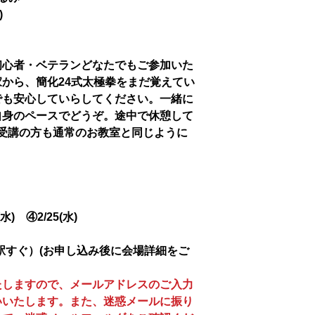
)
初心者・ベテランどなたでもご参加いた
から、簡化24式太極拳をまだ覚えてい
でも安心していらしてください。一緒に
自身のペースでどうぞ。途中で休憩して
受講の方も通常のお教室と同じように
(水) ④2/25(水)
駅すぐ）(お申し込み後に会場詳細をご
たしますので、メールアドレスのご入力
いいたします。また、迷惑メールに振り