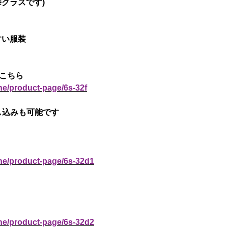
拳クラスです)
すい服装
はこちら
ne/product-page/6s-32f
申し込みも可能です
ine/product-page/6s-32d1
ine/product-page/6s-32d2