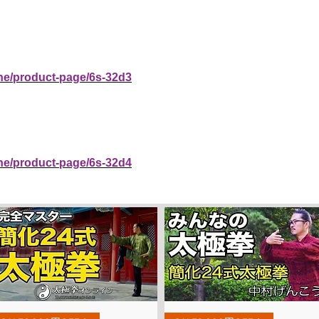
ine/product-page/6s-32d3
ine/product-page/6s-32d4
Quick View
Quick View