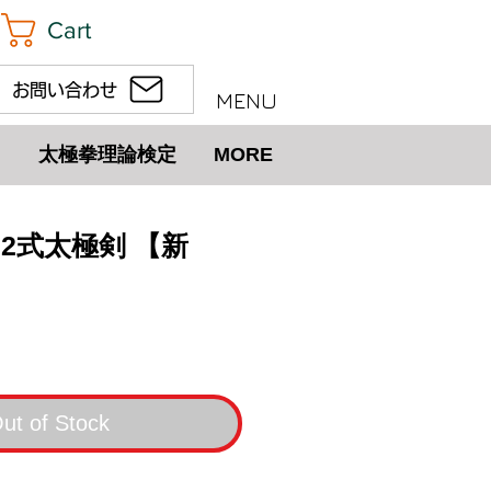
Cart
お問い合わせ
MENU
太極拳理論検定
MORE
32式太極剣 【新
ut of Stock