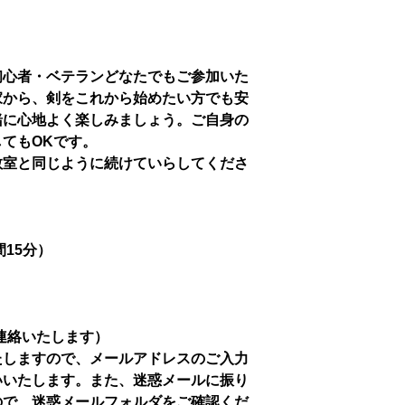
初心者・ベテランどなたでもご参加いた
家から、剣をこれから始めたい方でも安
緒に心地よく楽しみましょう。ご自身の
てもOKです。
教室と同じように続けていらしてくださ
時間15分）
連絡いたします）
たしますので、メールアドレスのご入力
いいたします。また、迷惑メールに振り
ので、迷惑メールフォルダをご確認くだ