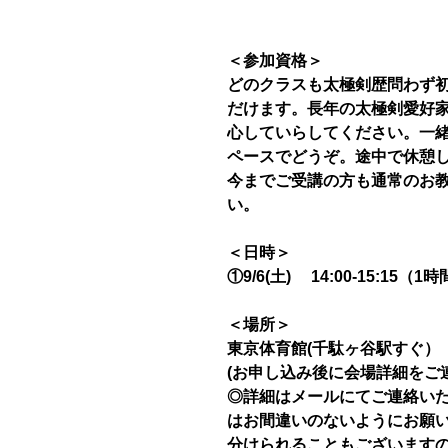
＜参加資格＞
どのクラスも太極剣歴問わず
だけます。長年の太極剣愛好
心していらしてください。一
ペースでどうぞ。途中で休憩し
今までご受講の方も通常のお
い。
＜日時＞
①9/6(土) 14:00-15:15（1
＜場所＞
東京体育館(千駄ヶ谷駅すぐ）
(お申し込み後に会場詳細をご
◎詳細はメールにてご連絡い
はお間違いのないようにお願
分けられることもございます