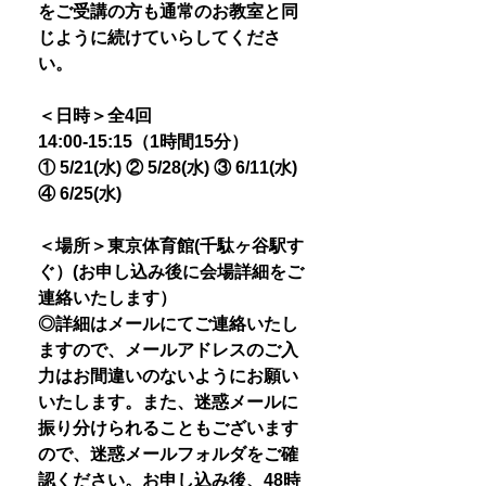
をご受講の方も通常のお教室と同
じように続けていらしてくださ
い。
＜日時＞全4回
14:00-15:15（1時間15分）
① 5/21(水) ② 5/28(水) ③ 6/11(水)
④ 6/25(水)
＜場所＞東京体育館(千駄ヶ谷駅す
ぐ）(お申し込み後に会場詳細をご
連絡いたします）
◎詳細はメールにてご連絡いたし
ますので、メールアドレスのご入
力はお間違いのないようにお願い
いたします。また、迷惑メールに
振り分けられることもございます
ので、迷惑メールフォルダをご確
認ください。お申し込み後、48時