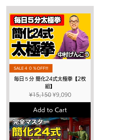
SALE４０％OFF!!!
毎日５分 簡化24式太極拳【2枚
組】
Regular Price
Sale Price
¥15,150
¥9,090
Add to Cart