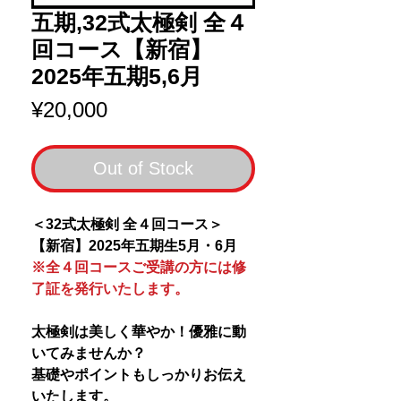
五期,32式太極剣 全４
回コース【新宿】
2025年五期5,6月
Price
¥20,000
Out of Stock
＜32式太極剣 全４回コース＞
【新宿】2025年五期生5月・6月
※全４回コースご受講の方には修
了証を発行いたします。
太極剣は美しく華やか！優雅に動
いてみませんか？
基礎やポイントもしっかりお伝え
いたします。