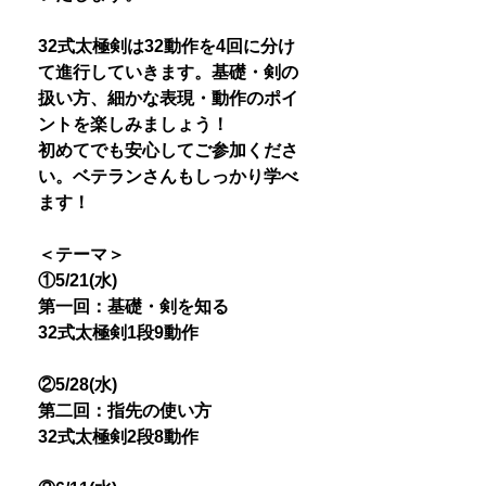
32式太極剣は32動作を4回に分け
て進行していきます。基礎・剣の
扱い方、細かな表現・動作のポイ
ントを楽しみましょう！
初めてでも安心してご参加くださ
い。ベテランさんもしっかり学べ
ます！
＜テーマ＞
①5/21(水)
第一回：基礎・剣を知る
32式太極剣1段9動作
②5/28(水)
第二回：指先の使い方
32式太極剣2段8動作