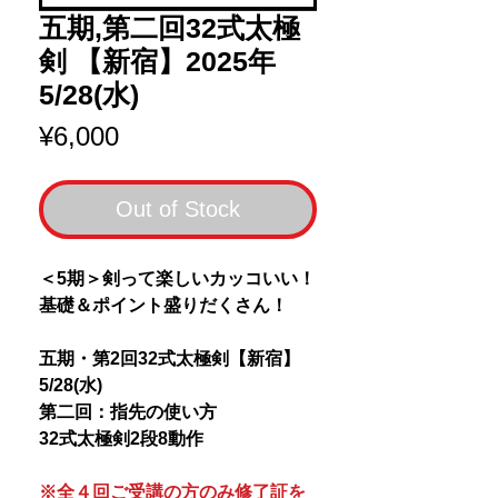
五期,第二回32式太極
剣 【新宿】2025年
5/28(水)
Price
¥6,000
Out of Stock
＜5期＞剣って楽しいカッコいい！
基礎＆ポイント盛りだくさん！
五期・第2回32式太極剣【新宿】
5/28(水)
第二回：指先の使い方
32式太極剣2段8動作
※全４回ご受講の方のみ修了証を