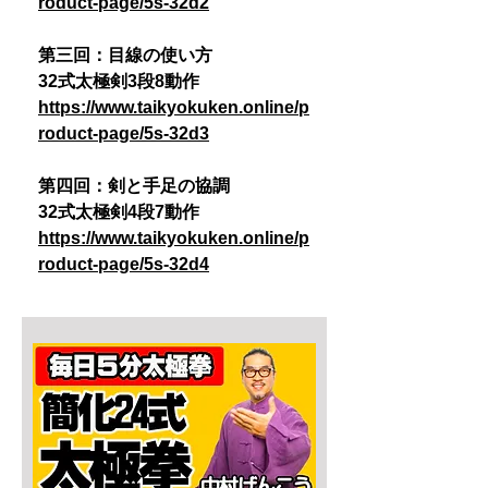
roduct-page/5s-32d2
第三回：目線の使い方
32式太極剣3段8動作
https://www.taikyokuken.online/p
roduct-page/5s-32d3
第四回：剣と手足の協調
32式太極剣4段7動作
https://www.taikyokuken.online/p
roduct-page/5s-32d4