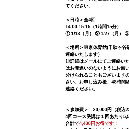
てください。
＜日時＞全4回
14:00-15:15（1時間15分）
① 1/13（月） ② 1/27（月） 
＜場所＞東京体育館(千駄ヶ谷
連絡いたします）
◎詳細はメールにてご連絡い
はお間違いのないようにお願
分けられることもございます
さい。お申し込み後、48時間
連絡ください。
＜参加費＞ 20,000円（税込22
4回コース受講は１回あたり5,
合計で
4,400円お得です！