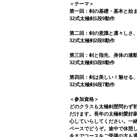
＜テーマ＞
第一回：剣の基礎・基本と始
32式太極剣1段9動作
第二回：剣の意識と凛々しさ
32式太極剣2段8動作
第三回：剣と指先、身体の連
32式太極剣3段8動作
第四回：剣は美しい！魅せる
32式太極剣4段7動作
＜参加資格＞
どのクラスも太極剣歴問わず
だけます。長年の太極剣愛好
心していらしてください。一
ペースでどうぞ。途中で休憩し
今までコースをご受講の方も