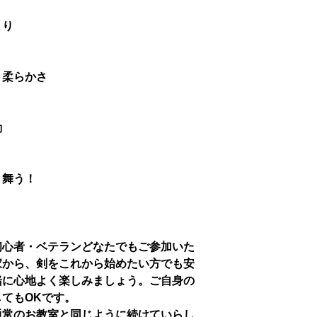
まり
、柔らかさ
動
、舞う！
初心者・ベテランどなたでもご参加いた
家から、剣をこれから始めたい方でも安
緒に心地よく楽しみましょう。ご自身の
てもOKです。
通常のお教室と同じように続けていらし