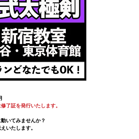
月
は修了証を発行いたします。
に動いてみませんか？
伝えいたします。