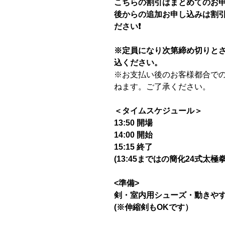
こちらの割引はまとめてのお
後からの追加お申し込みは割
ださい❗️
※定員になり次第締め切りと
込ください。
※
お支払い後のお客様都合で
ねます。ご了承ください。
＜タイムスケジュール＞
13:50 開場
14:00 開始
15:15 終了
(13:45まではの簡化24式太極
<準備>
剣・室内用シューズ・動きや
(※伸縮剣もOKです）