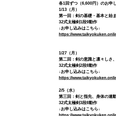
各1回ずつ（6,600円）のお
1/13（月）
第一回：剣の基礎・基本と始
32式太極剣1段9動作
↓お申し込みはこちら↓
https://www.taikyokuken.onl
1/27（月）
第二回：剣の意識と凛々しさ
32式太極剣2段8動作
↓お申し込みはこちら↓
https://www.taikyokuken.onl
2/5（水）
第三回：剣と指先、身体の連
32式太極剣3段8動作
↓お申し込みはこちら↓
https://www.taikyokuken.onl