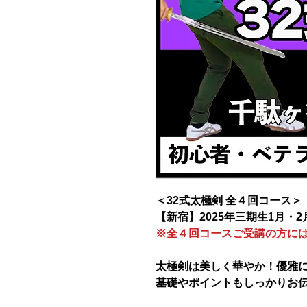
＜32式太極剣 全４回コース＞
【新宿】2025年三期生1月・2
※全４回コースご受講の方に
太極剣は美しく華やか！優雅
基礎やポイントもしっかりお