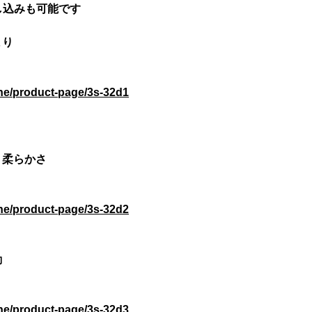
申し込みも可能です
まり
ine/product-page/3s-32d1
、柔らかさ
ine/product-page/3s-32d2
動
ine/product-page/3s-32d3