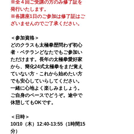
※全４回ご受講の方のみ修了証を
発行いたします。
※各講座1日のご参加は修了証はご
ざいませんのでご了承ください。
＜参加資格＞
どのクラスも太極拳歴問わず初心
者・ベテランどなたでもご参加い
ただけます。長年の太極拳愛好家
から、簡化24式太極拳をまだ覚え
ていない方・これから始めたい方
でも安心していらしてください。
一緒に心地よく楽しみましょう。
ご自身のペースでどうぞ。途中で
休憩してもOKです。
＜日時＞
10/10（木）12:40-13:55（1時間15
分）