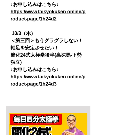
↓お申し込みはこちら↓
https://www.taikyokuken.online/p
roduct-page/1h24d2
10/3（木）
＜第三回＞もうグラグラしない！
軸足を安定させたい！
簡化24式太極拳後半(高探馬-下勢
独立)
↓お申し込みはこちら↓
https://www.taikyokuken.online/p
roduct-page/1h24d3