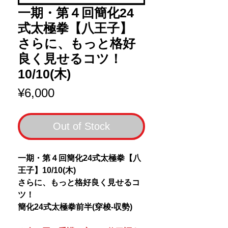
一期・第４回簡化24
式太極拳【八王子】
さらに、もっと格好
良く見せるコツ！
10/10(木)
Price
¥6,000
Out of Stock
一期・第４回簡化24式太極拳【八
王子】10/10(木)
さらに、もっと格好良く見せるコ
ツ！
簡化24式太極拳前半(穿梭-収勢)