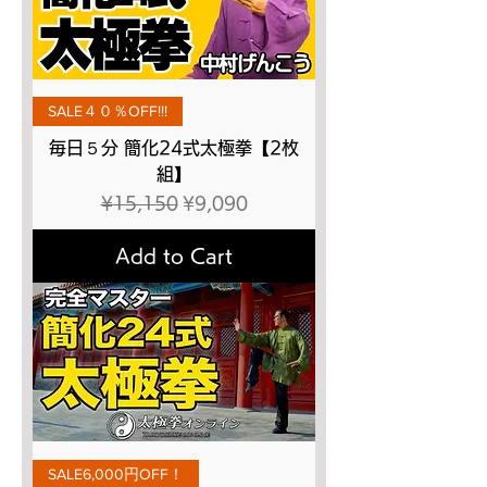
SALE４０％OFF!!!
毎日５分 簡化24式太極拳【2枚
組】
Regular Price
Sale Price
¥15,150
¥9,090
Add to Cart
SALE6,000円OFF！