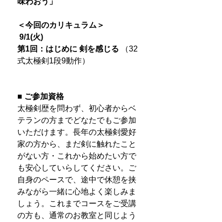
味わおう」
＜今回のカリキュラム＞
9/1(火)
第1回：はじめに 剣を感じる
（32
式太極剣1段9動作）
■ ご参加資格
太極剣歴を問わず、初心者からベ
テランの方までどなたでもご参加
いただけます。長年の太極剣愛好
家の方から、まだ剣に触れたこと
がない方・これから始めたい方で
も安心していらしてください。ご
自身のペースで、途中で休憩を挟
みながら一緒に心地よく楽しみま
しょう。これまでコースをご受講
の方も、通常のお教室と同じよう