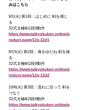
みはこちら
9/1(火) 第1回：はじめに 剣を感じ
る
32式太極剣1段9動作
https://www.taikyokuken.online/p
roduct-page/12s-32d1
9/15(火) 第2回：身をゆだね 剣を操
る
32式太極剣2段8動作
https://www.taikyokuken.online/p
roduct-page/12s-32d2
10/6(火) 第3回：流れに沿って 剣を
つなぐ
32式太極剣3段8動作
https://www.taikyokuken.online/p