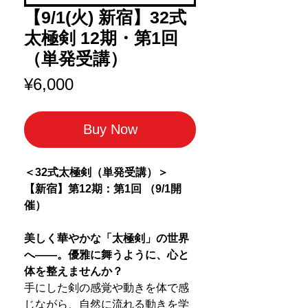
【9/1(火) 新宿】32式
太極剣 12期・第1回
（単発受講）
Price
¥6,000
Buy Now
＜32式太極剣（単発受講）＞
【新宿】第12期：第1回 （9/1開
催）
美しく華やかな「太極剣」の世界
へ――。優雅に舞うように、心と
体を整えませんか？
手にした剣の感覚や動きを体で感
じながら、自然に流れる動きを学