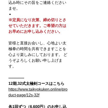
込み時にその旨をご連絡ください
ませ。
※定員になり次第、締め切りとさ
せていただきます。ご希望の方は
お早めにお申し込みください。
皆様と直接お会いし、心地よい太
極拳の時間を共有できますことを
心より楽しみにしております。 ど
うぞよろしくお願い申し上げま
す。
-------------
12期,32式太極剣コースはこちら
https://www.taikyokuken.online/pro
duct-page/12s-32f
各1回ずつ（6,600円）のお申し込