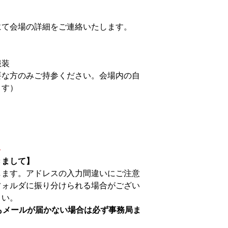
）
にて会場の詳細をご連絡いたします。
服装
要な方のみご持参ください。会場内の自
ます）
い
きまして】
します。アドレスの入力間違いにご注意
フォルダに振り分けられる場合がござい
さい。
もメールが届かない場合は必ず事務局ま
。