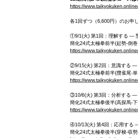
https://www.taikyokuken.online
各1回ずつ（6,600円）のお
①9/1(火) 第1回：理解する 
簡化24式太極拳前半(起勢-倒巻
https://www.taikyokuken.onlin
②9/15(火) 第2回：意識する
簡化24式太極拳前半(攬雀尾-単
https://www.taikyokuken.onlin
③10/6(火) 第3回：分析す
簡化24式太極拳後半(高探馬-下
https://www.taikyokuken.onlin
④10/13(火) 第4回：応用す
簡化24式太極拳後半(穿梭-収勢