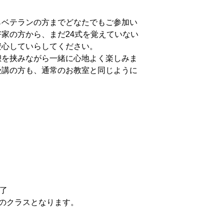
らベテランの方までどなたでもご参加い
家の方から、まだ24式を覚えていない
安心していらしてください。
憩を挟みながら一緒に心地よく楽しみま
受講の方も、通常のお教室と同じように
 終了
剣」のクラスとなります。