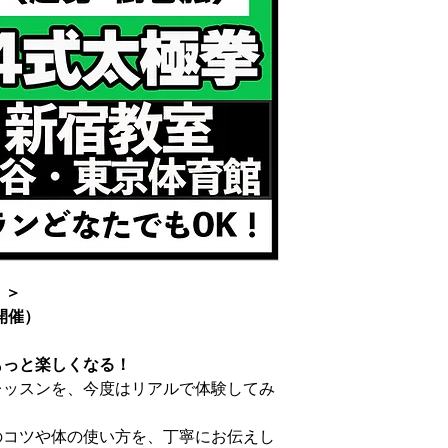
）＞
1開催）
もっと楽しくなる！
拳レッスンを、今度はリアルで体験してみ
のコツや体の使い方を、丁寧にお伝えし