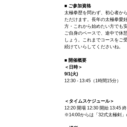
■ ご参加資格
太極拳歴を問わず、初心者か
ただけます。長年の太極拳愛好
方・これから始めたい方でも
ご自身のペースで、途中で休
しょう。これまでコースをご
続けていらしてくださいね。
■ 開催概要
＜日時＞
9/1(火)
12:30 - 13:45（1時間15分）
＜タイムスケジュール＞
12:20 開場 12:30 開始 13:45
※14:00からは「32式太極