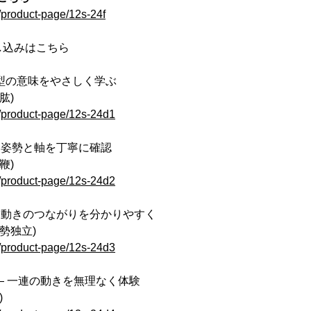
/product-page/12s-24f
申し込みはこちら
― 型の意味をやさしく学ぶ
肱)
e/product-page/12s-24d1
 ― 姿勢と軸を丁寧に確認
鞭)
e/product-page/12s-24d2
る ― 動きのつながりを分かりやすく
勢独立)
e/product-page/12s-24d3
る ― 一連の動きを無理なく体験
)