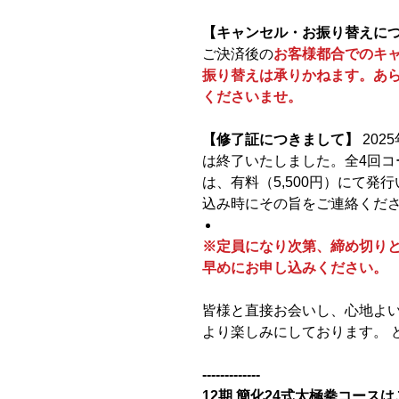
【キャンセル・お振り替えに
ご決済後の
お客様都合でのキ
振り替えは承りかねます。あ
くださいませ。
【修了証につきまして】
202
は終了いたしました。全4回コ
は、有料（5,500円）にて
込み時にその旨をご連絡くだ
※定員になり次第、締め切り
早めにお申し込みください。
皆様と直接お会いし、心地よ
より楽しみにしております。 
-------------
12期,簡化24式太極拳コース