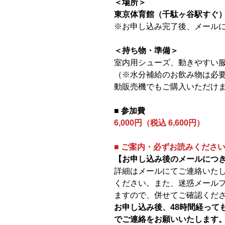
＜場所＞
東京体育館（千駄ヶ谷駅すぐ
※お申し込み完了後、メール
＜持ち物・準備＞
室内用シューズ、動きやすい
（※水分補給のお飲み物は必
動販売機でもご購入いただけ
■ 参加費
6,000円（税込 6,600円）
■ ご案内・必ずお読みくださ
【お申し込み後のメールにつ
詳細はメールにてご連絡いた
ください。また、迷惑メール
ますので、併せてご確認くだ
お申し込み後、48時間経って
でご連絡をお願いいたします