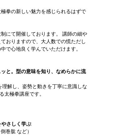
太極拳の新しい魅力を感じられるはずで
制にて開催しております。 講師の細や
えておりますので、大人数での慌ただし
の中で心地良く学んでいただけます。
スッと。型の意味を知り、なめらかに流
を理解し、姿勢と動きを丁寧に意識しな
べる太極拳講座です。
をやさしく学ぶ
 倒巻肱 など）