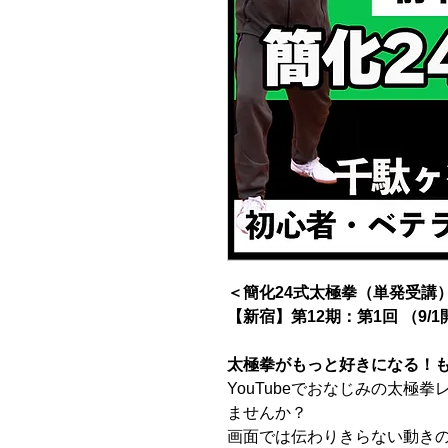
＜簡化24式太極拳（単発受講
【新宿】第12期：第1回 （9/
太極拳がもっと好きになる！
YouTubeでおなじみの太極
ませんか？
画面では伝わりきらない動き