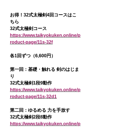
お得！32式太極剣4回コースはこ
ちら
32式太極剣コース
https://www.taikyokuken.online/p
roduct-page/11s-32f
各1回ずつ（6,600円）
第一回：基礎・触れる 剣のはじま
り
32式太極剣1段9動作
https://www.taikyokuken.online/p
roduct-page/11s-32d1
第二回：ゆるめる 力を手放す
32式太極剣2段8動作
https://www.taikyokuken.online/p