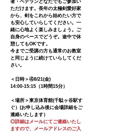
者・ベテランどなたでもご参加い
ただけます。長年の太極剣愛好家
から、剣をこれから始めたい方で
も安心していらしてください。一
緒に心地よく楽しみましょう。ご
自身のペースでどうぞ。途中で休
憩してもOKです。
今までご受講の方も通常のお教室
と同じように続けていらしてくだ
さい。
＜日時＞④8/21(金)
14:00-15:15（1時間15分）
＜場所＞東京体育館(千駄ヶ谷駅す
ぐ）(お申し込み後に会場詳細をご
連絡いたします）
◎詳細はメールにてご連絡いたし
ますので、メールアドレスのご入