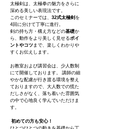
太極剣は、太極拳の魅力をさらに
深める美しい表現法です。
このセミナーでは、
32式太極剣
を
4回に分けて丁寧に進行。
剣の持ち方・構え方などの
基礎
か
ら、動作をより美しく見せる
ポイ
ントやコツ
まで、楽しくわかりや
すくお伝えします。
お教室および講習会は、少人数制
にて開催しております。 講師の細
やかな配慮が行き渡る環境を整え
ておりますので、大人数での慌た
だしさがなく、落ち着いた雰囲気
の中で心地良く学んでいただけま
す。
初めての方も安心！
ひとつひとつの動きを基礎から丁