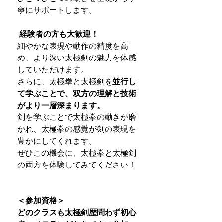
寧にサポートします。
経験者の方も大歓迎！
細やかな表現や動作の精度を高
め、より深い太極剣の魅力を体感
していただけます。
さらに、太極拳と太極剣を
並行し
て学ぶことで、双方の理解と技術
がより一層深まります。
剣を学ぶことで太極拳の動きが磨
かれ、太極拳の感覚が剣の表現を
豊かにしてくれます。
ぜひこの機会に、太極拳と太極剣
の両方を体験してみてください！
＜参加資格＞
どのクラスも太極剣歴問わず初心