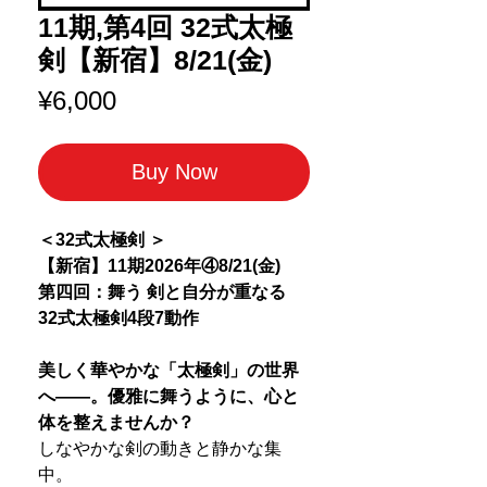
11期,第4回 32式太極
剣【新宿】8/21(金)
Price
¥6,000
Buy Now
＜32式太極剣 ＞
【新宿】11期2026年④8/21(金)
第四回：舞う 剣と自分が重なる
32式太極剣4段7動作
美しく華やかな「太極剣」の世界
へ――。優雅に舞うように、心と
体を整えませんか？
しなやかな剣の動きと静かな集
中。