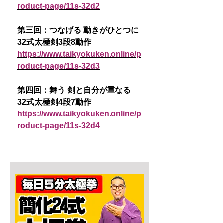
roduct-page/11s-32d2
第三回：つなげる 動きがひとつに
32式太極剣3段8動作
https://www.taikyokuken.online/p
roduct-page/11s-32d3
第四回：舞う 剣と自分が重なる
32式太極剣4段7動作
https://www.taikyokuken.online/p
roduct-page/11s-32d4