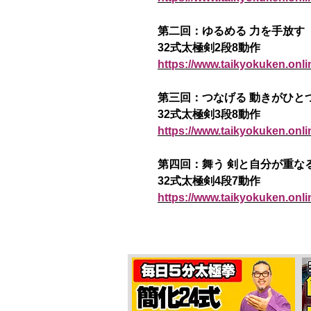
第二回：ゆるめる 力を手放す
32式太極剣2段8動作
https://www.taikyokuken.onl
第三回：つなげる 動きがひと
32式太極剣3段8動作
https://www.taikyokuken.onl
第四回：舞う 剣と自分が重な
32式太極剣4段7動作
https://www.taikyokuken.onl