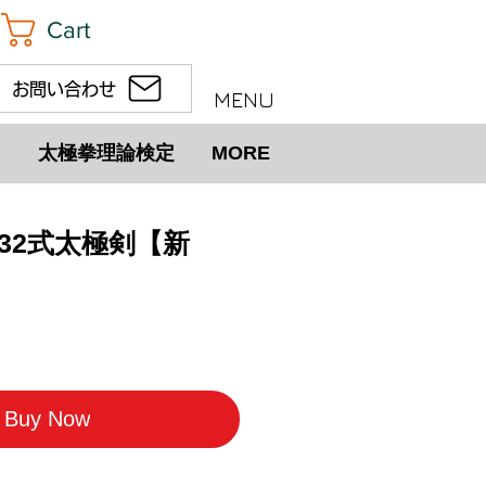
Cart
お問い合わせ
MENU
太極拳理論検定
MORE
回 32式太極剣【新
Buy Now