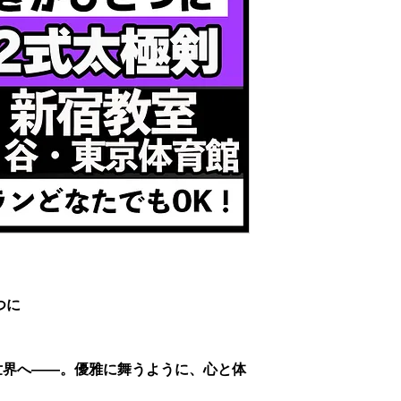
つに
世界へ――。優雅に舞うように、心と体