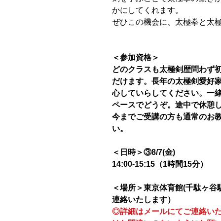
かにしてくれます。
ぜひこの機会に、太極拳と太
＜参加資格＞
どのクラスも太極剣歴問わず
だけます。長年の太極剣愛好
心していらしてください。一
ペースでどうぞ。途中で休憩し
今までご受講の方も通常のお
い。
＜日時＞③8/7(金)
14:00-15:15（1時間15分）
＜場所＞東京体育館(千駄ヶ谷
連絡いたします）
◎詳細はメールにてご連絡い