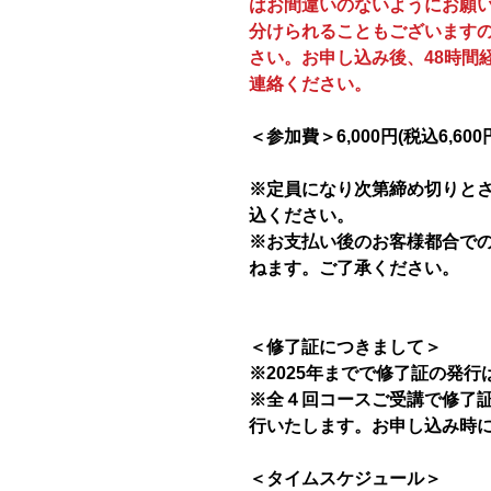
はお間違いのないようにお願
分けられることもございます
さい。お申し込み後、48時間
連絡ください。
＜参加費＞6,000円(税込6,60
※定員になり次第締め切りと
込ください。
※お支払い後のお客様都合で
ねます。ご了承ください。
＜修了証につきまして＞
※2025年までで修了証の発
※全４回コースご受講で修了証を
行いたします。お申し込み時
＜タイムスケジュール＞