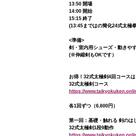
13:50 開場
14:00 開始
15:15 終了
(13:45まではの簡化24式太極
<準備>
剣・室内用シューズ・動きや
(※伸縮剣もOKです）
お得！32式太極剣4回コース
32式太極剣コース
https://www.taikyokuken.onli
各1回ずつ（6,600円）
第一回：基礎・触れる 剣のは
32式太極剣1段9動作
https://www.taikyokuken.onl