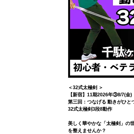
＜32式太極剣 ＞
【新宿】11期2026年③8/7(金)
第三回：つなげる 動きがひと
32式太極剣3段8動作
美しく華やかな「太極剣」の
を整えませんか？