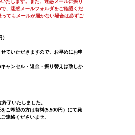
いいたします。また、迷惑メールに振り
ので、迷惑メールフォルダをご確認くだ
経ってもメールが届かない場合は必ずご
0円）
させていただきますので、お早めにお申
のキャンセル・返金・振り替えは致しか
行は終了いたしました。
ご希望の方は有料(5,500円）にて発
にご連絡くださいませ。