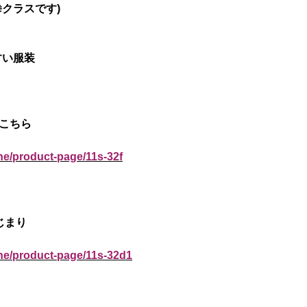
拳クラスです)
すい服装
はこちら
ne/product-page/11s-32f
じまり
ine/product-page/11s-32d1