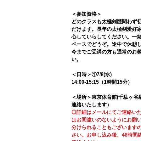
＜参加資格＞
どのクラスも太極剣歴問わず
だけます。長年の太極剣愛好
心していらしてください。一
ペースでどうぞ。途中で休憩し
今までご受講の方も通常のお
い。
＜日時＞①7/8(水)
14:00-15:15（1時間15分）
＜場所＞東京体育館(千駄ヶ谷
連絡いたします）
◎詳細はメールにてご連絡い
はお間違いのないようにお願
分けられることもございます
さい。お申し込み後、48時間