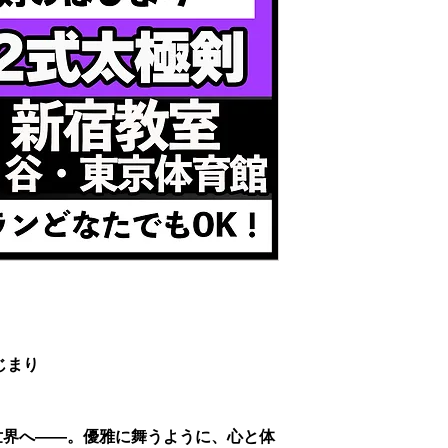
じまり
世界へ――。優雅に舞うように、心と体