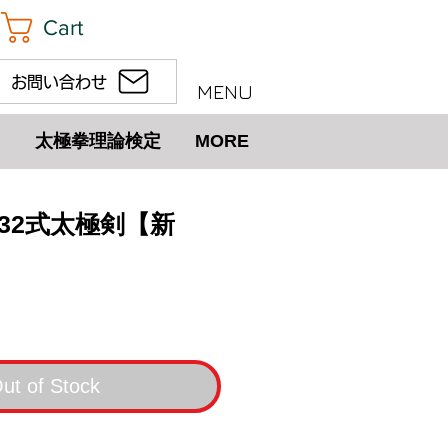
Cart
お問い合わせ
MENU
太極拳理論検定
MORE
回 32式太極剣【新
ut of Stock