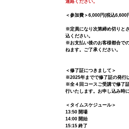
連絡ください。
＜参加費＞6,000円(税込6,60
※定員になり次第締め切りと
込ください。
※お支払い後のお客様都合で
ねます。ご了承ください。
＜修了証につきまして＞
※2025年までで修了証の発
※全４回コースご受講で修了証を
行いたします。お申し込み時
＜タイムスケジュール＞
13:50 開場
14:00 開始
15:15 終了