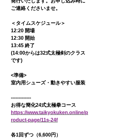
発行いたします。お申し込み時に
ご連絡くださいませ。
＜タイムスケジュール＞
12:20 開場
12:30 開始
13:45 終了
(14:00からは32式太極剣のクラス
です)
<準備>
室内用シューズ・動きやすい服装
-------------
お得な簡化24式太極拳コース
https://www.taikyokuken.online/p
roduct-page/11s-24f
各1回ずつ（6,600円）