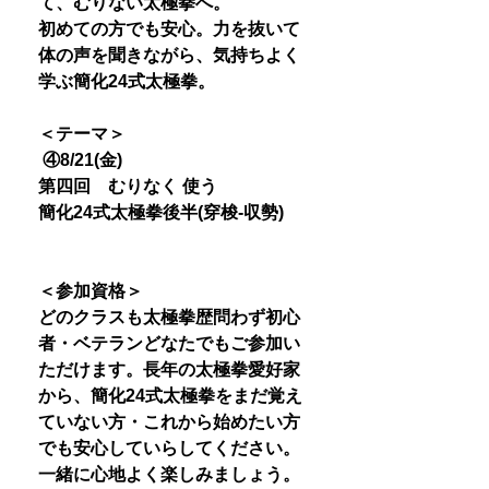
て、むりない太極拳へ。
初めての方でも安心。力を抜いて
体の声を聞きながら、気持ちよく
学ぶ簡化24式太極拳。
＜テーマ＞
④8/21(金)
第四回 むりなく 使う
簡化24式太極拳後半(穿梭-収勢)
＜参加資格＞
どのクラスも太極拳歴問わず初心
者・ベテランどなたでもご参加い
ただけます。長年の太極拳愛好家
から、簡化24式太極拳をまだ覚え
ていない方・これから始めたい方
でも安心していらしてください。
一緒に心地よく楽しみましょう。