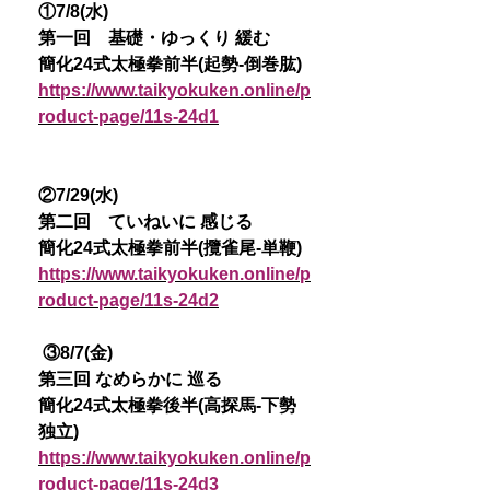
①7/8(水)
第一回 基礎・ゆっくり 緩む
簡化24式太極拳前半(起勢-倒巻肱)
https://www.taikyokuken.online/p
roduct-page/11s-24d1
②7/29(水)
第二回 ていねいに 感じる
簡化24式太極拳前半(攬雀尾-単鞭)
https://www.taikyokuken.online/p
roduct-page/11s-24d2
③8/7(金)
第三回 なめらかに 巡る
簡化24式太極拳後半(高探馬-下勢
独立)
https://www.taikyokuken.online/p
roduct-page/11s-24d3