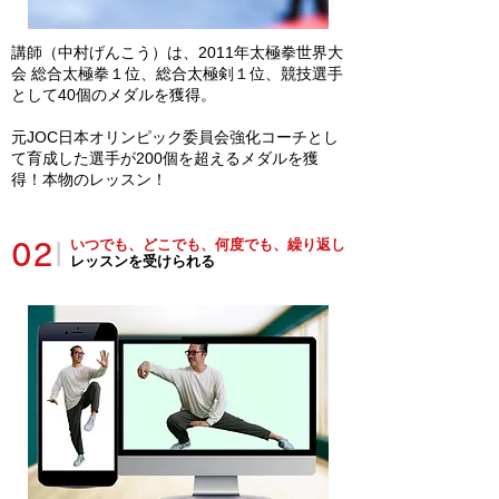
講師（中村げんこう）は、2011年太極拳世界大
会 総合太極拳１位、総合太極剣１位、競技選手
として40個のメダルを獲得。
​元JOC日本オリンピック委員会強化コーチとし
て育成した選手が200個を超えるメダルを獲
得！本物のレッスン！
いつでも、どこでも、何度でも、繰り返し
02
|
レッスンを受けられる