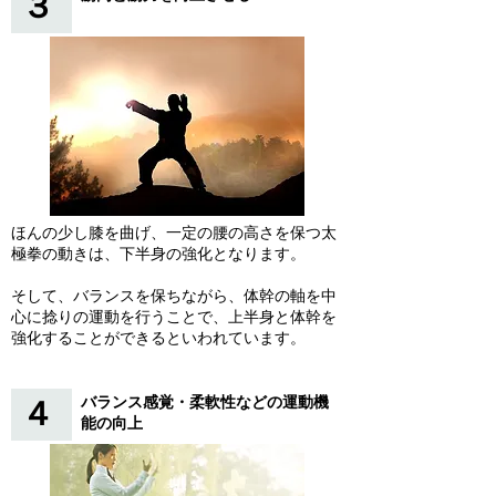
３
ほんの少し膝を曲げ、一定の腰の高さを保つ太
極拳の動きは、下半身の強化となります。
そして、バランス
を保ちながら、体幹の軸を中
心に捻りの運動を行うことで、上半身と体幹を
強化することができるといわれています。
バランス感覚・柔軟性などの運動機
４
能の向上