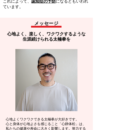
これによって、
認知症の予防
になるともいわれ
ています。
メッセージ
心地よく、楽しく、​ワクワクするような
​生涯続けられる太極拳を
心地よくワクワクできる太極拳が大好きです。
心と身体が心地よさを感じること「心静体松」は、
私たちの健康や寿命に大きく影響します。努力する