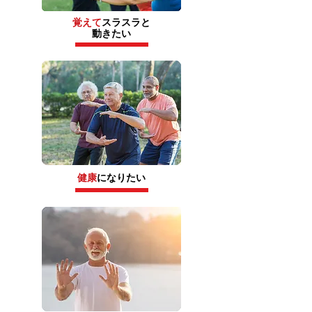
覚えて
スラスラと
動きたい
健康
になりたい