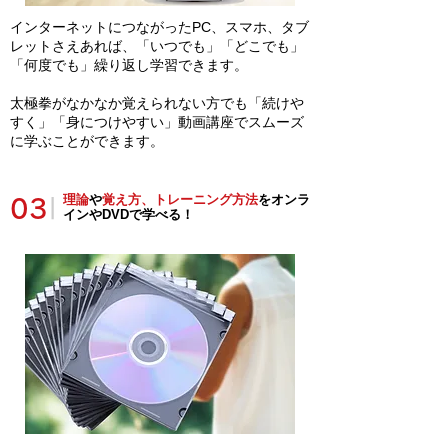
インターネットにつながったPC、スマホ、タブ
レットさえあれば、「いつでも」「どこでも」
「何度でも」繰り返し学習できます。
太極拳がなかなか覚えられない方でも「続けや
すく」「身につけやすい」動画講座でスムーズ
に学ぶことができます。
理論
や
覚え方、トレーニング方法
をオンラ
03
|
インやDVDで学べる！