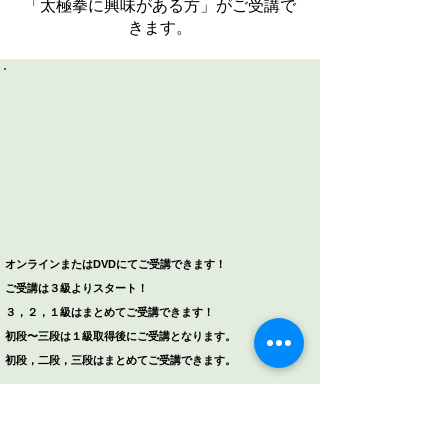
「太極拳に興味がある方」
がご受講で
きます。
​オンラインまたはDVDにてご受講できます！
ご受講は３級よりスタート！
３，２，１級はまとめてご受講できます！
初段〜三段は１級取得後にご受講となります。
初段，二段，三段はまとめてご受講できます。
太極拳の身体の使い方や姿勢、実践しや
すい動きの法則を紐解く講座。
３級