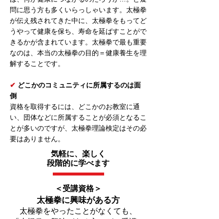
問に思う方も多くいらっしゃいます。太極拳
が伝え残されてきた中に、太極拳をもってど
うやって健康を保ち、寿命を延ばすことがで
きるかが含まれています。太極拳で最も重要
なのは、本当の太極拳の目的＝健康養生を理
解することです。
✔︎
どこかのコミュニティに所属するのは面
倒
​資格を取得するには、どこかのお教室に通
い、団体などに所属することが必須となるこ
とが多いのですが、太極拳理論検定はその必
要はありません。
気軽に、楽しく
段階的に学べます
＜受講資格＞
太極拳に興味がある方
太極
拳を
やったことがなくても、