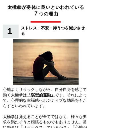
太極拳が身体に良いといわれている
７
つの理由
ストレス・不安・抑うつを減少させ
１
る
心地よくリラックしながら、自分自身を感じて
動く太極拳は
「瞑想的運動」
です。それによっ
て、
心理的な幸福感へポジティブな効果をもた
らすといわれています。
太極拳は覚えることが全てではなく、様々な要
求を満たそうと頑張るものでもありません。常
に動きは「リラックスしているか？」「心地が