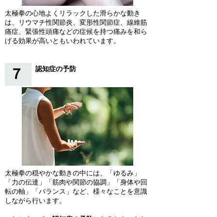
太極拳の心地よくリラックした滑らかな動き
は、リウマチ性関節炎、変形性関節症、線維筋
痛症、緊張性頭痛などの症候を持つ痛みを和ら
げる効果が高い
ともいわれています。
認知症の予防
７
太極拳の穏やかな動きの中には、「ゆるみ」
「力の伝達」「筋肉や関節の協調」「身体や回
転の軸」「バランス」など、様々なことを意識
しながら行います。