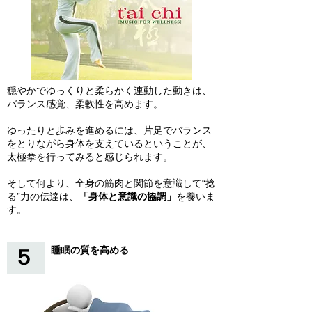
穏やかでゆっくりと柔らかく連動した動きは、
バランス感覚、柔軟性を高めます。
ゆったりと歩みを進めるには、片足でバランス
をとりながら身体を支えているということが、
太極拳を行ってみると感じられます。
そして何より、全身の筋肉と関節を意識して“捻
る”力の伝達は、
「身体と意識の協調」
を養いま
す。
睡眠の質を高める
５