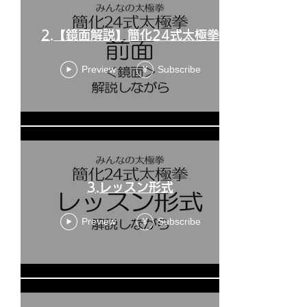
2.【鏡面解説】簡化24式太極拳
Preview
Subscribe
¥
3.レッスン形式
Preview
Subscribe
¥