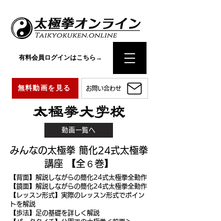
有料会員ログインはこちら→
無料動画を見る
お問い合わせ
動画一覧へ
みんなの太極拳 簡化24式太極拳
講座 【全６巻】
【背面】解説しながらの簡化24式太極拳全動作
【鏡面】解説しながらの簡化24式太極拳全動作
【レッスン形式】実際のレッスン形式でポイン
トを解説
【歩法】足の基礎を詳しく解説