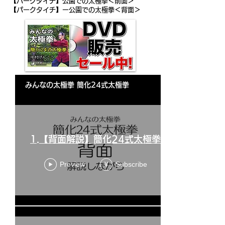
【パークタイチ】公園での太極拳＜前面＞
【パークタイチ】ー公園での太極拳＜背面＞
みんなの太極拳 簡化24式太極拳
1.【背面解説】簡化24式太極拳
Preview
Subscribe
¥